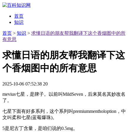
首页
知识
首页
>
知识
>
求懂日语的朋友帮我翻译下这个香烟图中的所
有意思
求懂日语的朋友帮我翻译下这
个香烟图中的所有意思
2025-10-06 07:52:38
20
mevius七星，是牌子。以前叫MildSeven，后来莫名其妙改名
了。
七星下面有好多系列，这个系列叫premiummentholoption，中
文叫柔和七星(蓝莓爆珠)。
5是尼古丁含量，是咱们说的0.5mg。