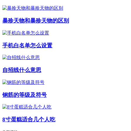
暴殄天物和暴殄天物的区别
手机白名单怎么设置
自招线什么意思
钢筋的等级及符号
8寸蛋糕适合几个人吃