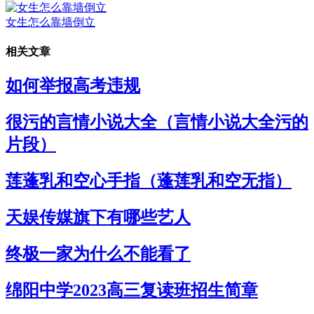
女生怎么靠墙倒立
相关文章
如何举报高考违规
很污的言情小说大全（言情小说大全污的
片段）
莲蓬乳和空心手指（蓬莲乳和空无指）
天娱传媒旗下有哪些艺人
终极一家为什么不能看了
绵阳中学2023高三复读班招生简章