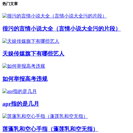
热门文章
很污的言情小说大全（言情小说大全污的片段）
天娱传媒旗下有哪些艺人
如何举报高考违规
apr指的是几月
莲蓬乳和空心手指（蓬莲乳和空无指）