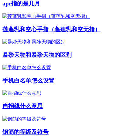
apr指的是几月
莲蓬乳和空心手指（蓬莲乳和空无指）
暴殄天物和暴殄天物的区别
手机白名单怎么设置
自招线什么意思
钢筋的等级及符号