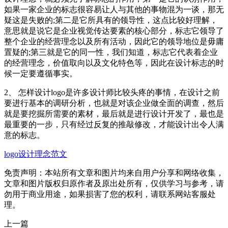
如果一家企业的标志很容易让人与其他的事物混为一谈，那无
疑这是失败的;第二是它所具有的领导性，这点比较好理解，
意思就是说它是企业视觉传达要素的核心部分，标志它领导了
整个企业的经营理念以及所有活动，因此它的领导地位是毋庸
置疑的;第三就是它的同一性，我们知道，标志它代表着企业
的经营理念，价值取向以及文化特色等，因此在设计标志的时
候一定要遵循事实。
2、 怎样设计logo是许多设计师比较头疼的事情，在设计之前
要进行基本的调研分析，也就是对该企业做全面的调查，然后
就是要挖掘所需要的素材，最后就是进行设计开发了，最也是
最重要的一步，只有经过反复的推敲修改，才能设计出令人满
意的标志。
logo设计理念范文
免责声明：本站所有文章和图片均来自用户分享和网络收集，
文章和图片版权归原作者及原出处所有，仅供学习与参考，请
勿用于商业用途，如果损害了您的权利，请联系网站客服处
理。
上一篇