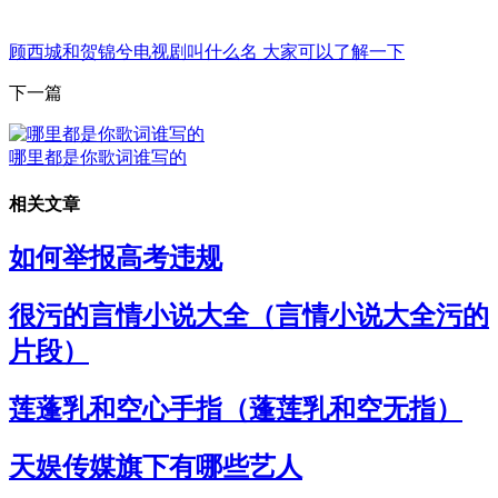
顾西城和贺锦兮电视剧叫什么名 大家可以了解一下
下一篇
哪里都是你歌词谁写的
相关文章
如何举报高考违规
很污的言情小说大全（言情小说大全污的
片段）
莲蓬乳和空心手指（蓬莲乳和空无指）
天娱传媒旗下有哪些艺人