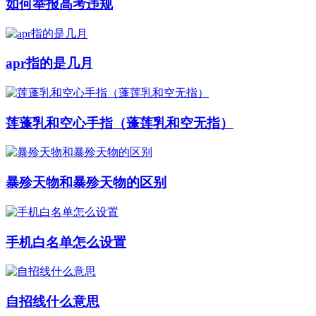
如何举报高考违规
apr指的是几月
莲蓬乳和空心手指（蓬莲乳和空无指）
暴殄天物和暴殄天物的区别
手机白名单怎么设置
自招线什么意思