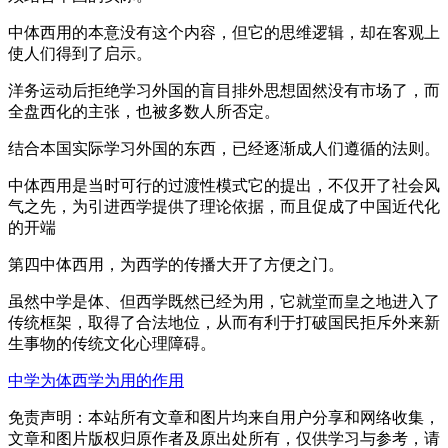
中体西用的本意没有这个内容，但它的思维逻辑，却在客观上
使人们得到了启示。
洋务运动后拒绝学习外国的盲目排外思想固然没有市场了，而
全盘西化的主张，也被多数人所否定。
结合本国实际学习外国的东西，已经逐渐成人们遵循的法则。
中体西用是当时可行的过渡性模式它的提出，不仅开了社会风
气之先，为引进西学提供了理论依据，而且促成了中国近代化
的开端
第四中体西用，为西学的传播大开了方便之门。
虽然中学是体、但西学既然已经为用，它就堂而皇之地进入了
传统框架，取得了合法地位，从而有利于打破国民拒斥外来新
生事物的传统文化心理障碍。
中学为体西学为用的作用
免责声明：本站所有文章和图片均来自用户分享和网络收集，
文章和图片版权归原作者及原出处所有，仅供学习与参考，请