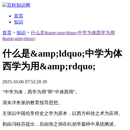
首页
知识
首页
>
知识
>
什么是&amp;amp;ldquo;中学为体西学为用
&amp;amp;rdquo;
什么是&amp;ldquo;中学为体
西学为用&amp;rdquo;
2025-10-06 07:52:20
20
“中学为体，西学为用”即“中体西用”。
清末洋务派的教育指导思想。
主张以中国伦常经史之学为原本，以西方科技之术为应用。
初由冯桂芬提出，后由张之洞在枟劝学篇枠中系统阐述。