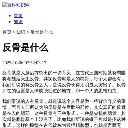
首页
知识
首页
>
知识
>
反骨是什么
反骨是什么
2025-10-06 07:52:03
17
反骨就是人脑后方突出的一块骨头，在古代三国时期就有蜀国
将领魏延天生反骨。其实反骨就是人的枕骨，每个人都会有，
我们所说的有反骨之人，是说反骨长得太明显太突出了。反骨
所在的位置是人体膀胱经过的地方，和一个人的思维相关。
我们常说的人有反骨，就是说这个人容易做一些背信弃义的事
情，而且人们所认为的反骨是在后脑的部位。其实真正的反骨
是在人的腮部，这种反骨有三种形式，一种是尖状的腮骨，其
实就是腮骨基本上没有了，比如我们所说的锥子脸就是指这种
形式，这样的脸型在古代被称为狐狸精脸型，也就是言而无