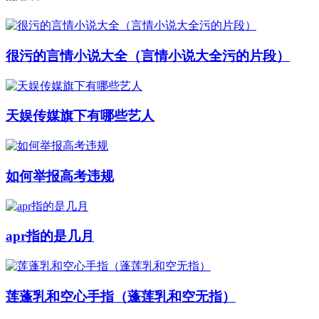
很污的言情小说大全（言情小说大全污的片段）
天娱传媒旗下有哪些艺人
如何举报高考违规
apr指的是几月
莲蓬乳和空心手指（蓬莲乳和空无指）