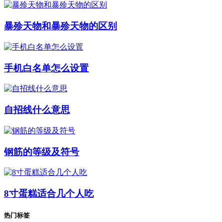
暴殄天物和暴殄天物的区别
手机白名单怎么设置
自招线什么意思
钢筋的等级及符号
8寸蛋糕适合几个人吃
热门标签