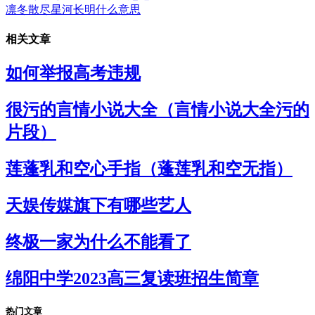
凛冬散尽星河长明什么意思
相关文章
如何举报高考违规
很污的言情小说大全（言情小说大全污的
片段）
莲蓬乳和空心手指（蓬莲乳和空无指）
天娱传媒旗下有哪些艺人
终极一家为什么不能看了
绵阳中学2023高三复读班招生简章
热门文章