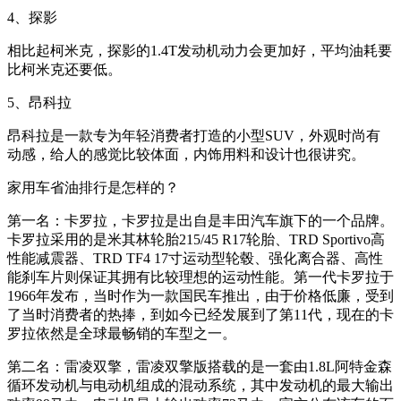
4、探影
相比起柯米克，探影的1.4T发动机动力会更加好，平均油耗要
比柯米克还要低。
5、昂科拉
昂科拉是一款专为年轻消费者打造的小型SUV，外观时尚有
动感，给人的感觉比较体面，内饰用料和设计也很讲究。
家用车省油排行是怎样的？
第一名：卡罗拉，卡罗拉是出自是丰田汽车旗下的一个品牌。
卡罗拉采用的是米其林轮胎215/45 R17轮胎、TRD Sportivo高
性能减震器、TRD TF4 17寸运动型轮毂、强化离合器、高性
能刹车片则保证其拥有比较理想的运动性能。第一代卡罗拉于
1966年发布，当时作为一款国民车推出，由于价格低廉，受到
了当时消费者的热捧，到如今已经发展到了第11代，现在的卡
罗拉依然是全球最畅销的车型之一。
第二名：雷凌双擎，雷凌双擎版搭载的是一套由1.8L阿特金森
循环发动机与电动机组成的混动系统，其中发动机的最大输出