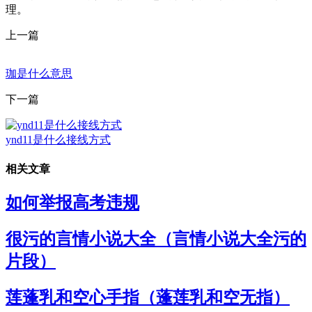
理。
上一篇
珈是什么意思
下一篇
ynd11是什么接线方式
相关文章
如何举报高考违规
很污的言情小说大全（言情小说大全污的
片段）
莲蓬乳和空心手指（蓬莲乳和空无指）