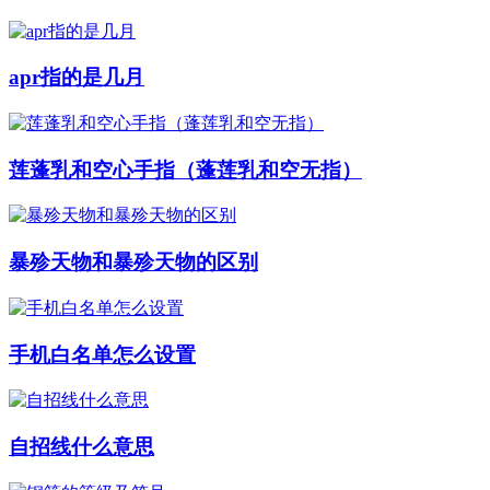
apr指的是几月
莲蓬乳和空心手指（蓬莲乳和空无指）
暴殄天物和暴殄天物的区别
手机白名单怎么设置
自招线什么意思