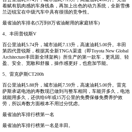
着赋有肌肉感的车身线条，再加上出色的动力系统，全新雪佛
兰迈锐宝在中级汽车中具有很强的竞争性。
最省油的车排名(5万到8万省油耐用的家庭轿车)
4、丰田普锐斯V
百公里油耗5.74升，城市油耗7.13升，高速油耗5.00升。丰田
第四代普锐斯，根据其全新TNGA渠道（即Toyota New Global
Architecture丰田新全球架构）所生产的第一款车，更巩固、轻
盈、安全、宽敞和舒服，操作感更好，也愈加节能。
5、雷克萨斯CT200h
百公里油耗5.88升，城市油耗7.59升，高速油耗5.00升。雷克
萨斯承诺电池的寿数现已做到与整车相同，车能开多久，电池
就能用多久，还供给6年或15万公里的免费保修免费养护效
劳，所以寿数方面根本不用过分忧虑。
最省油的车排行榜第一名
最省油的车排行榜第一名是丰田。