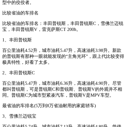
型中的佼佼者。
比较省油的车排名
比较省油的车排名：丰田普锐斯，丰田普锐斯C，雪佛兰迈锐
宝，丰田普锐斯V，雷克萨斯CT 200h。
1、丰田普锐斯
百公里油耗4.52升，城市油耗5.47升，高速油耗3.98升。新款
的普锐斯有那种一眼就能发现的“主角光环”，跟上代比较变得
极具特性，好看了太多。
2、丰田普锐斯C
百公里油耗5.47升，城市油耗6.36升，高速油耗4.90升。尽管
都叫普锐斯，可是普锐斯C和普锐斯、普锐斯V的外观并不相
同。普锐斯C为城市型紧凑汽车，普锐斯V是MPV车型。
最省油的车排名(5万到8万省油耐用的家庭轿车)
3、雪佛兰迈锐宝
百公里油耗5.74升，城市油耗7.13升，高速油耗4.80升。凭借